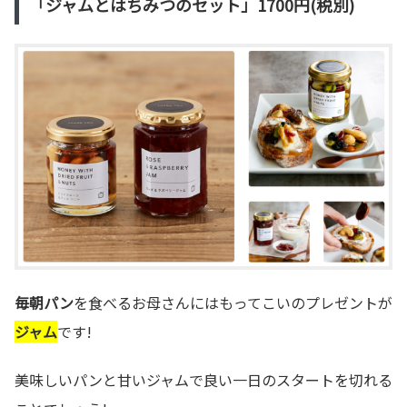
「ジャムとはちみつのセット」1700円(税別)
毎朝パン
を食べるお母さんにはもってこいのプレゼントが
ジャム
です!
美味しいパンと甘いジャムで良い一日のスタートを切れる