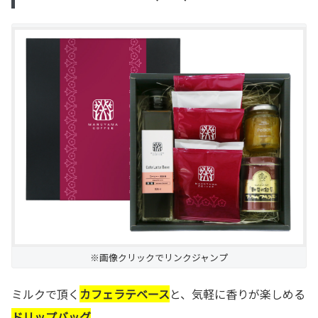
※画像クリックでリンクジャンプ
ミルクで頂く
カフェラテベース
と、気軽に香りが楽しめる
ドリップバッグ
。