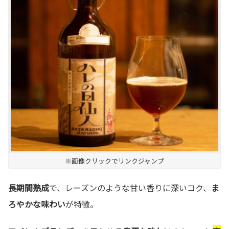
※画像クリックでリンクジャンプ
長期間熟成
で、レーズンのような甘い香りに深いコク、
ま
ろやかな味わい
が特徴。