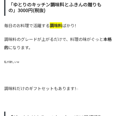
「ゆとりのキッチン調味料とふきんの贈りも
の」3000円(税抜)
毎日のお料理で活躍する
調味料
ばかり!
調味料のグレードが上がるだけで、料理の味がぐっと
本格
的
になります。
私が欲しいw
調味料だけのギフトセットもあります!