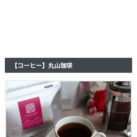
【コーヒー】丸山珈琲