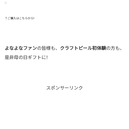
↑ご購入はこちらから!
よなよなファン
の皆様も、
クラフトビール初体験
の方も、
是非母の日ギフトに!
スポンサーリンク