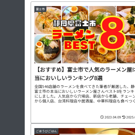
富士市
【おすすめ】富士市で人気のラーメン屋!
当においしいランキング8選
全国546店舗のラーメンを食べてきた筆者が厳選した、
富士市の本当においしいラーメン屋さんベスト8をランキ
にしました。人気店から穴場店、新店から老舗、チェー
から個人店、台湾料理店や居酒屋、中華料理店も食べつ
し、らーめんのジャンル、写真、感想をつけて解説して
ます。
2023.04.09
2025.
ごほうびごはん