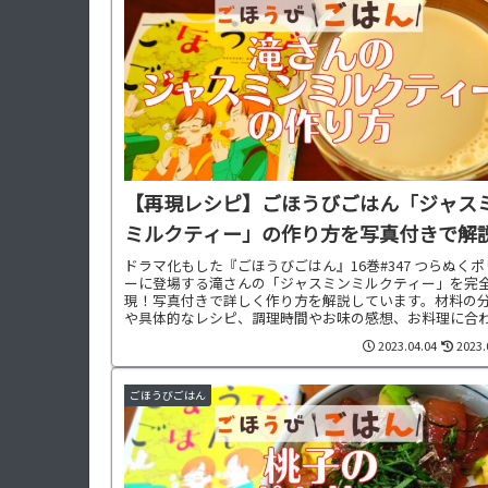
【再現レシピ】ごほうびごはん「ジャス
ミルクティー」の作り方を写真付きで解説
ドラマ化もした『ごほうびごはん』16巻#347 つらぬく
ーに登場する滝さんの「ジャスミンミルクティー」を完
現！写真付きで詳しく作り方を解説しています。材料の
や具体的なレシピ、調理時間やお味の感想、お料理に合
た献立もご紹介中です。
2023.04.04
2023.
ごほうびごはん