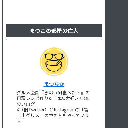
まつこの部屋の住人
まつちか
グルメ漫画『きのう何食べた？』の
再現レシピ作り&ごはん大好きなOL
のブログ。
X（旧Twitter）とInstagramの「富
士市グルメ」の中の人もやっていま
す。