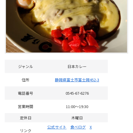
ジャンル
日本カレー
住所
静岡県富士市富士岡452-3
電話番号
0545-67-6276
営業時間
11:00～19:30
定休日
木曜日
公式サイト
食べログ
X
リンク