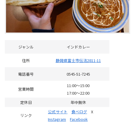
ジャンル
インドカレー
住所
静岡県富士市伝法2811-11
電話番号
0545-51-7245
11:00～15:00
営業時間
17:00～22:00
定休日
年中無休
公式サイト
食べログ
X
リンク
Instagram
Facebook