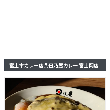
富士市カレー店⑦日乃屋カレー 富士岡店