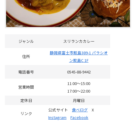
ジャンル
スリランカカレー
静岡県富士市鮫島389-1 パラシオ
住所
ン鮫島C 1F
電話番号
0545-88-9442
11:00～15:00
営業時間
17:00～22:00
定休日
月曜日
公式サイト
食べログ
X
リンク
Instagram
Facebook