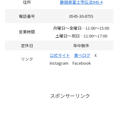
住所
静岡県富士市伝法945-4
電話番号
0545-30-8755
月曜日～金曜日…11:00～15:00
営業時間
土曜日～祝日…11:00～17:00
定休日
年中無休
公式サイト
食べログ
X
リンク
Instagram Facebook
スポンサーリンク