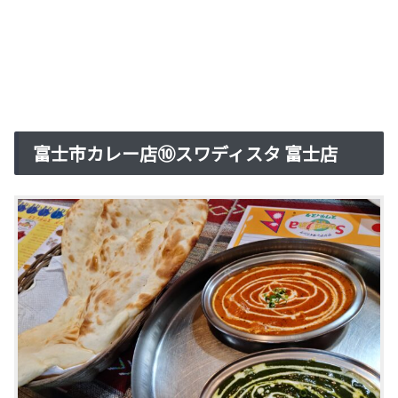
富士市カレー店⑩スワディスタ 富士店