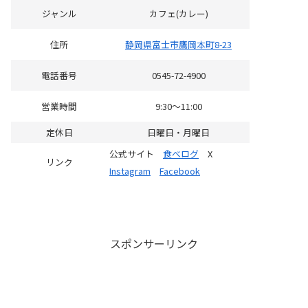
ジャンル
カフェ(カレー)
住所
静岡県富士市鷹岡本町8-23
電話番号
0545-72-4900
営業時間
9:30～11:00
定休日
日曜日・月曜日
公式サイト
食べログ
X
リンク
Instagram
Facebook
スポンサーリンク