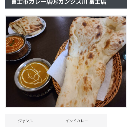
富士市カレー店⑥ガンジス川 富士店
ジャンル
インドカレー