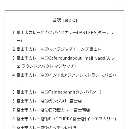
目次
富士市カレー店①スパイスカレーDARTERA(ダーテラ
ー)
富士市カレー店②マハラジャダイニング 富士店
富士市カレー店③Cafe roundabout+maji_yacci(カフ
ェ ラウンドアバウト マジヤッチ)
富士市カレー店④インド&アジアンレストラン スバビハ
ニ
富士市カレー店⑤Tambapanni(タンバパンニ)
富士市カレー店⑥ガンジス川 富士店
富士市カレー店⑦日乃屋カレー 富士岡店
富士市カレー店⑧E→F CURRY 富士店(イーエフカリー)
富士市カレー店⑨キッチンゆうき