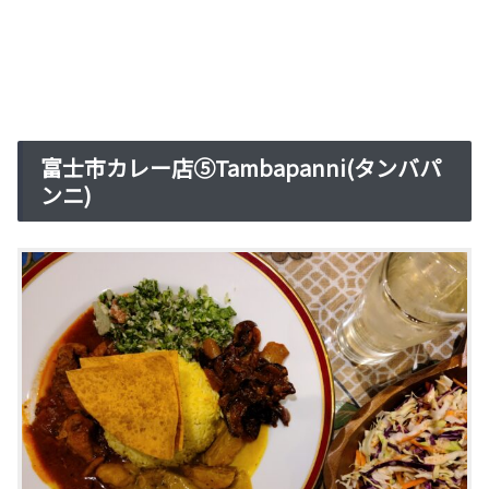
富士市カレー店⑤Tambapanni(タンバパ
ンニ)