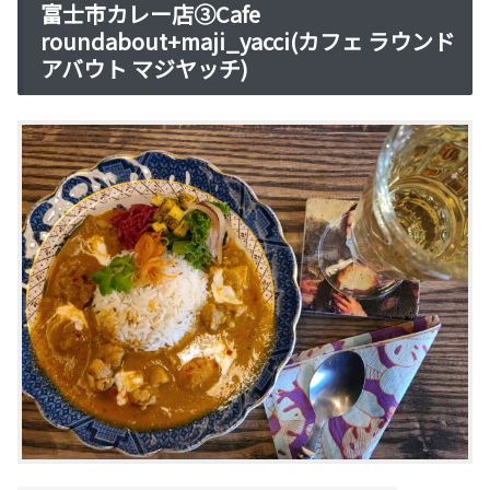
富士市カレー店③Cafe
roundabout+maji_yacci(カフェ ラウンド
アバウト マジヤッチ)