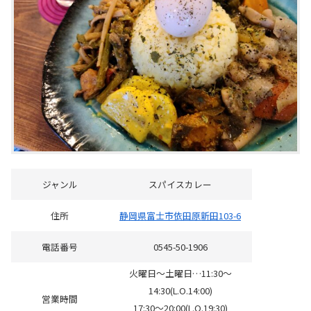
ジャンル
スパイスカレー
住所
静岡県富士市依田原新田103-6
電話番号
0545-50-1906
火曜日～土曜日…11:30～
14:30(L.O.14:00)
営業時間
17:30～20:00(L.O.19:30)