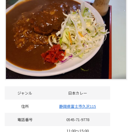
ジャンル
日本カレー
住所
静岡県富士市久沢115
電話番号
0545-71-9778
11:00～15:00