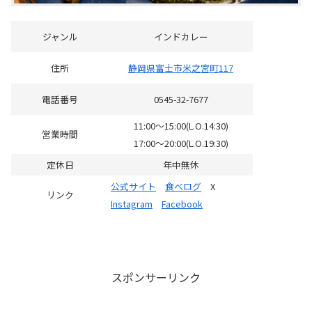
ジャンル
インドカレー
住所
静岡県富士市米之宮町117
電話番号
0545-32-7677
11:00～15:00(L.O.14:30)
営業時間
17:00～20:00(L.O.19:30)
定休日
年中無休
公式サイト
食べログ
X
リンク
Instagram
Facebook
スポンサーリンク