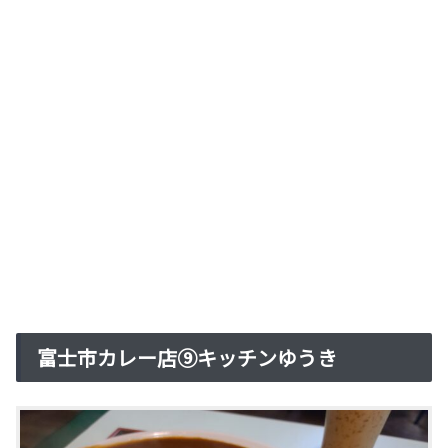
富士市カレー店⑨キッチンゆうき