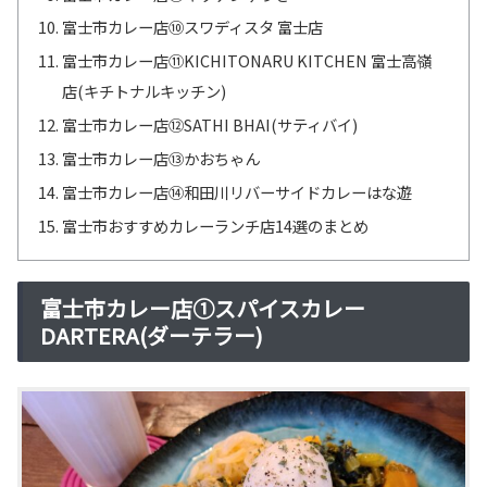
富士市カレー店⑩スワディスタ 富士店
富士市カレー店⑪KICHITONARU KITCHEN 富士高嶺
店(キチトナルキッチン)
富士市カレー店⑫SATHI BHAI(サティバイ)
富士市カレー店⑬かおちゃん
富士市カレー店⑭和田川リバーサイドカレーはな遊
富士市おすすめカレーランチ店14選のまとめ
富士市カレー店①スパイスカレー
DARTERA(ダーテラー)