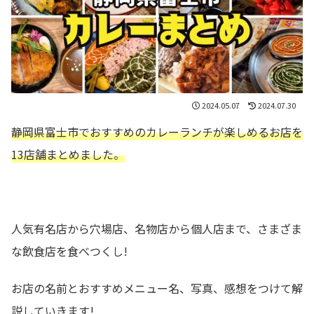
2024.05.07
2024.07.30
静岡県富士市でおすすめのカレーランチが楽しめる
お店を
13
店舗まとめました。
人気有名店から穴場店、名物店から個人店まで、さまざま
な飲食店を食べつくし!
お店の名前とおすすめメニュー名、写真、感想をつけて解
説していきます!