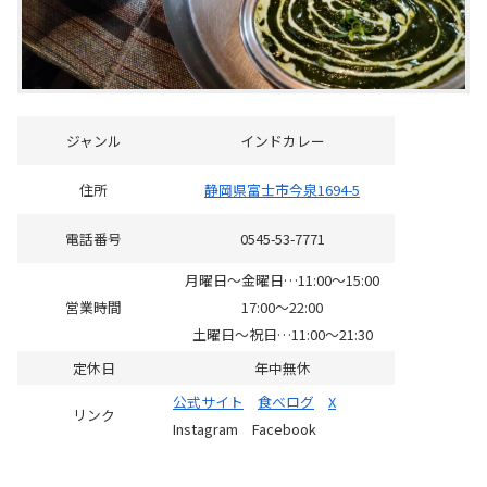
ジャンル
インドカレー
住所
静岡県富士市今泉1694-5
電話番号
0545-53-7771
月曜日～金曜日…11:00～15:00
営業時間
17:00～22:00
土曜日～祝日…11:00～21:30
定休日
年中無休
公式サイト
食べログ
X
リンク
Instagram Facebook