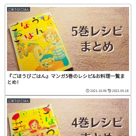
ごほうびごはん
『ごほうびごはん』マンガ5巻のレシピ&お料理一覧ま
とめ!
2021.10.06
2022.05.18
ごほうびごはん