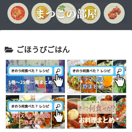
ごほうびごはん